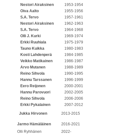
Nestori Airaksinen
1953-1954
Oiva Aalto
1955-1956
S.A. Tervo
1957-1961
Nestori Airaksinen
1962-1963
S.A. Tervo
1964-1968
Olli J. Kurki
1969-1974
Erkki Ruuhiala
1975-1979
Tauno Kuikka
1980-1983
Kosti Lahdenperä
1984-1985
Veikko Matikainen
1986-1987
Arvo Mutanen
1988-1989
Reino Sihvola
1990-1995
Hannu Tarssanen
1996-1999
Eero Reijonen
2000-2001
Hannu Parovuori
2002-2005
Reino Sihvola
2006-2006
Erkki Pykalainen
2007-2012
Jukka Hirvonen
2013-2015
Jarmo Hämäläinen
2016-2021
Olli Ryhhänen
2022-