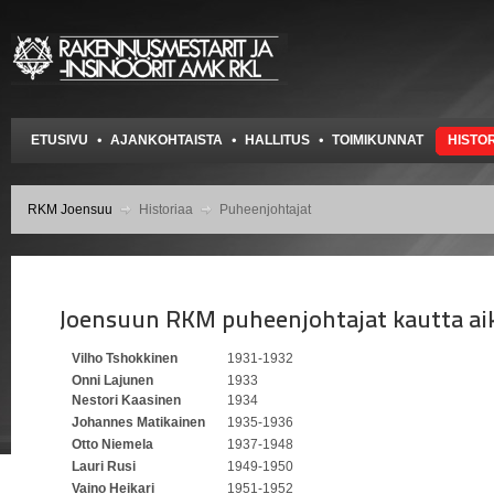
ETUSIVU
AJANKOHTAISTA
HALLITUS
TOIMIKUNNAT
HISTO
RKM Joensuu
Historiaa
Puheenjohtajat
Vilho Tshokkinen
1931-1932
Onni Lajunen
1933
Nestori Kaasinen
1934
Johannes Matikainen
1935-1936
Otto Niemela
1937-1948
Lauri Rusi
1949-1950
Vaino Heikari
1951-1952