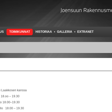
TUS
TOIMIKUNNAT
HISTORIAA
GALLERIA
EXTRANET
oni Laakkosen kanssa
 18.oo – 19.30
0–19.30
.00 – 19.30