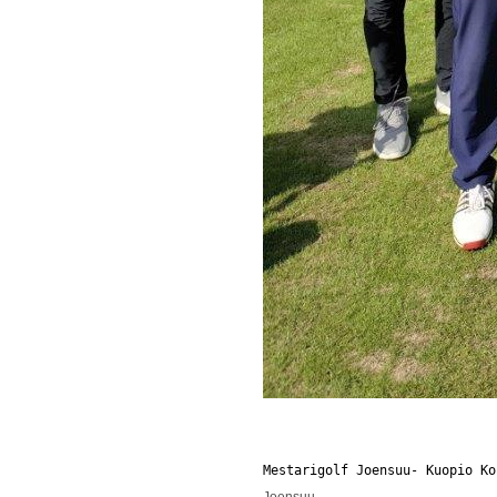
Mestarigolf Joensuu- Kuopio Ko
Joensuu